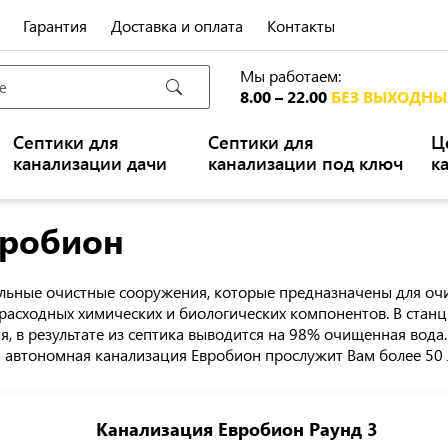
Гарантия
Доставка и оплата
Контакты
Мы работаем:
8.00 – 22.00
БЕЗ ВЫХОДНЫ
Септики для
Септики для
Ц
канализации дачи
канализации под ключ
к
вробион
льные очистные сооружения, которые предназначены для оч
расходных химических и биологических компонентов. В станц
я, в результате из септика выводится на 98% очищенная вода
 автономная канализация Евробион прослужит Вам более 50 
Канализация Евробион Раунд 3