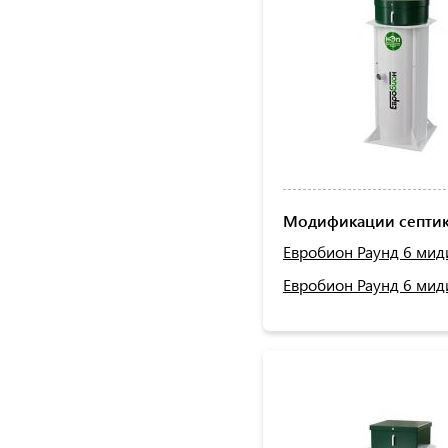
Модификации септик
Евробион Раунд 6 мид
Евробион Раунд 6 мид