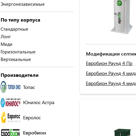
Энергонезависимые
По типу корпуса
Стандартные
Лонг
Миди
Горизонтальные
Модификации септик
Вертикальные
Евробион Раунд 4 Пр
Евробион Раунд 4 мид
Производители
Евробион Раунд 4 мид
Топас
Юнилос Астра
Евролос
Евробион