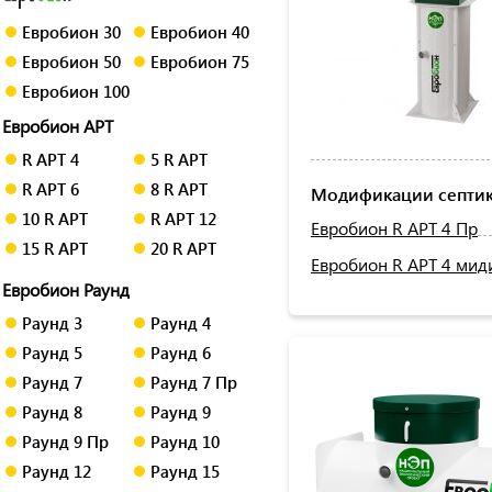
Евробион 30
Евробион 40
Евробион 50
Евробион 75
Евробион 100
Евробион АРТ
R АРТ 4
5 R АРТ
R АРТ 6
8 R АРТ
Модификации септик
10 R АРТ
R АРТ 12
Евробион R АРТ 4 Пр
15 R АРТ
20 R АРТ
Евробион R АРТ 4 мид
Евробион Раунд
Раунд 3
Раунд 4
Раунд 5
Раунд 6
Раунд 7
Раунд 7 Пр
Раунд 8
Раунд 9
Раунд 9 Пр
Раунд 10
Раунд 12
Раунд 15