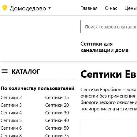
Домодедово
Главная
О нас
Цены
Септики для
канализации дома
Септики Е
КАТАЛОГ
По количеству пользователей
Септики Евробион – лока
очистки без применения 
Септики 2
Септики 15
биологического окислени
Септики 3
Септики 20
полипропилена и этилена
Септики 4
Септики 30
Септики 5
Септики 40
Септики 6
Септики 50
Септики 8
Септики 75