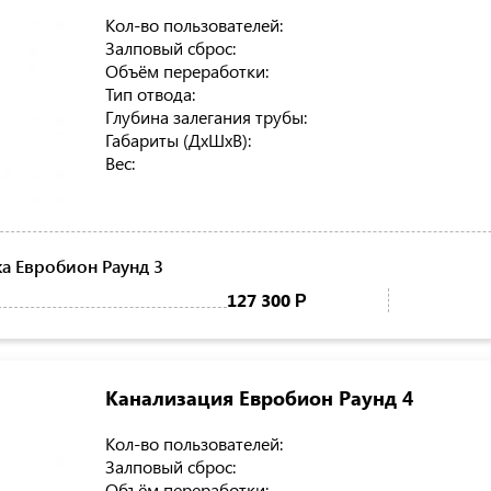
Кол-во пользователей:
Залповый сброс:
Объём переработки:
Тип отвода:
Глубина залегания трубы:
Габариты (ДхШхВ):
Вес:
а Евробион Раунд 3
127 300
Р
Канализация Евробион Раунд 4
Кол-во пользователей:
Залповый сброс:
Объём переработки: