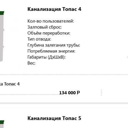
Канализация Топас 4
Кол-во пользователей:
Залповый сброс:
Объём переработки:
Тип отвода:
Глубина залегания трубы:
Потребляемая энергия:
Габариты (ДхШхВ):
Вес:
 Топас 4
134 000
Р
Канализация Топас 5