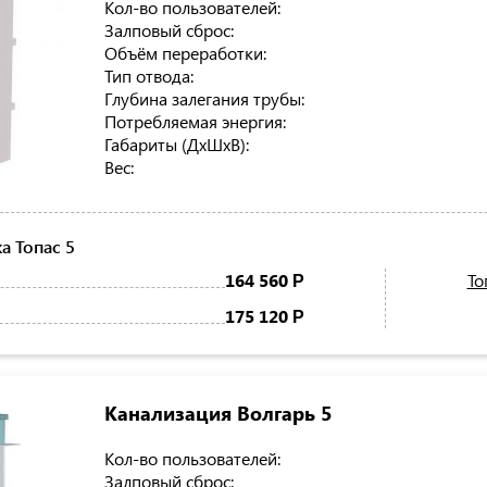
Кол-во пользователей:
Залповый сброс:
Объём переработки:
Тип отвода:
Глубина залегания трубы:
Потребляемая энергия:
Габариты (ДхШхВ):
Вес:
 Топас 5
164 560
То
Р
175 120
Р
Канализация Волгарь 5
Кол-во пользователей:
Залповый сброс: