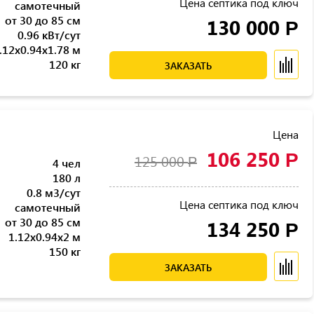
Цена септика под ключ
самотечный
от 30 до 85 см
130 000
Р
0.96 кВт/сут
.12x0.94x1.78 м
120 кг
ЗАКАЗАТЬ
Цена
106 250
Р
125 000
Р
4 чел
180 л
0.8 м3/сут
Цена септика под ключ
самотечный
от 30 до 85 см
134 250
Р
1.12x0.94x2 м
150 кг
ЗАКАЗАТЬ