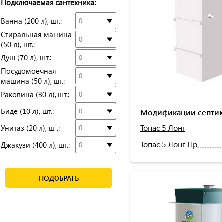
Подключаемая сантехника:
Ванна (200 л), шт.:
Стиральная машина
(50 л), шт.:
Душ (70 л), шт.:
Посудомоечная
машина (50 л), шт.:
Раковина (30 л), шт.:
Биде (10 л), шт.:
Модификации септика
Топас 5 Лонг
Унитаз (20 л), шт.:
Топас 5 Лонг Пр
Джакузи (400 л), шт.:
ПОДОБРАТЬ