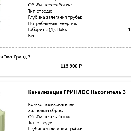
Объём переработки:
Тип отвода:
Глубина залегания трубы:
Потребляемая энергия:
Габариты (ДхШхВ):
1
Вес:
 Эко-Гранд 3
113 900
Р
Канализация ГРИНЛОС Накопитель 3
Кол-во пользователей:
Залповый сброс:
Объём переработки:
Тип отвода:
Глубина залегания трубы: