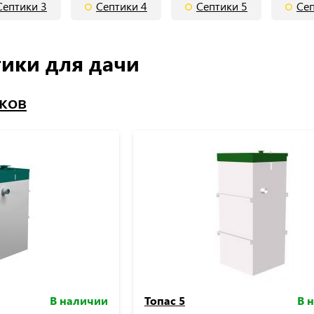
Септики 3
Септики 4
Септики 5
Сеп
ики для дачи
иков
В наличии
Топас 5
В 