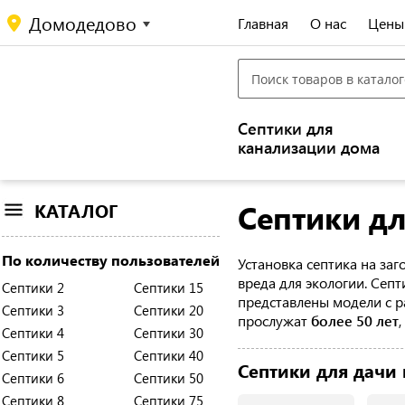
Домодедово
Главная
О нас
Цены
Септики для
канализации дома
Септики дл
КАТАЛОГ
По количеству пользователей
Установка септика на за
вреда для экологии. Сеп
Септики 2
Септики 15
представлены модели с 
Септики 3
Септики 20
прослужат
более 50 лет
Септики 4
Септики 30
Септики 5
Септики 40
Септики для дачи
Септики 6
Септики 50
Септики 8
Септики 75