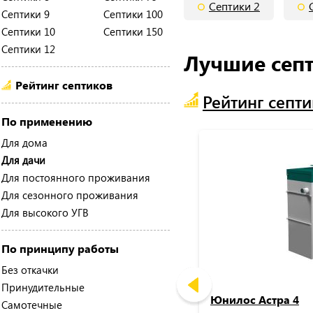
Септики 2
Септики 9
Септики 100
Септики 10
Септики 150
Септики 12
Лучшие септ
Рейтинг септиков
Рейтинг септ
По применению
Для дома
Для дачи
Для постоянного проживания
Для сезонного проживания
Для высокого УГВ
По принципу работы
Без откачки
Принудительные
Юнилос Астра 4
Самотечные