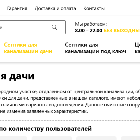
Гарантия
Доставка и оплата
Контакты
Мы работаем:
8.00 – 22.00
БЕЗ ВЫХОДНЫ
Септики для
Септики для
Ц
канализации дачи
канализации под ключ
к
я дачи
городном участке, отдаленном от центральной канализации, 
тики для дачи, представленные в нашем каталоге, имеют неб
различными варианты водоотведения. Данные очистные соору
, не изменив заявленных характеристик.
 по количеству пользователей