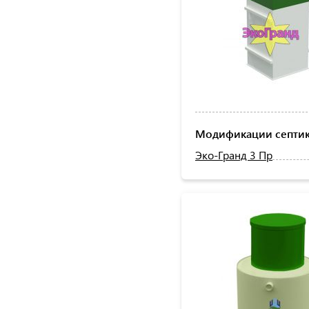
Модификации септика
Эко-Гранд 3 Пр