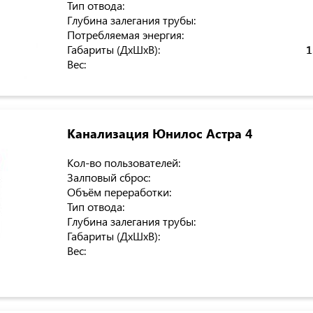
Тип отвода:
Глубина залегания трубы:
Потребляемая энергия:
Габариты (ДхШхВ):
1
Вес:
Канализация Юнилос Астра 4
Кол-во пользователей:
Залповый сброс:
Объём переработки:
Тип отвода:
Глубина залегания трубы:
Габариты (ДхШхВ):
Вес: