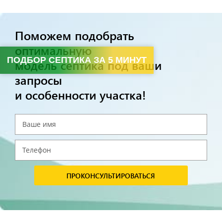
Поможем подобрать
оптимальную
ПОДБОР СЕПТИКА ЗА 5 МИНУТ
модель септика под ваши
запросы
и особенности участка!
ПРОКОНСУЛЬТИРОВАТЬСЯ