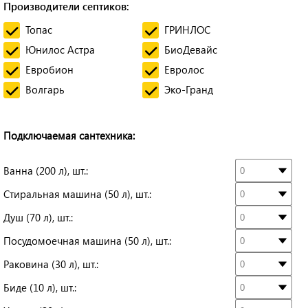
Производители септиков:
Топас
ГРИНЛОС
Юнилос Астра
БиоДевайс
Евробион
Евролос
Волгарь
Эко-Гранд
Подключаемая сантехника:
Ванна (200 л), шт.:
Стиральная машина (50 л), шт.:
Душ (70 л), шт.:
Посудомоечная машина (50 л), шт.:
Раковина (30 л), шт.:
Биде (10 л), шт.: