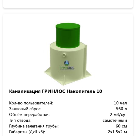
Канализация ГРИНЛОС Накопитель 10
Кол-во пользователей:
10 чел
Залповый сброс:
560 л
Объём переработки:
2 м3/сут
Тип отвода:
самотечный
Глубина залегания трубы:
60 см
Габариты (ДхШхВ):
2x1.5x2 м