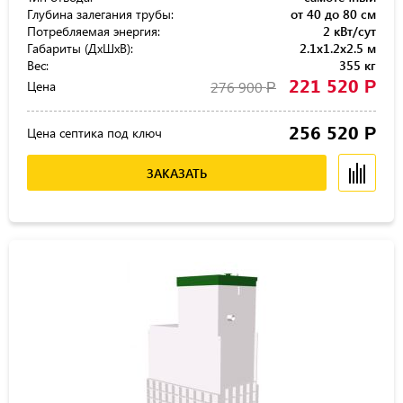
Глубина залегания трубы:
от 40 до 80 см
Потребляемая энергия:
2 кВт/сут
Габариты (ДхШхВ):
2.1x1.2x2.5 м
Вес:
355 кг
221 520
Р
Цена
276 900
Р
256 520
Р
Цена септика под ключ
ЗАКАЗАТЬ