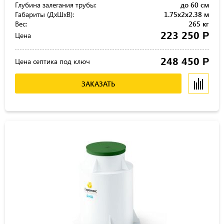
Глубина залегания трубы:
до 60 см
Габариты (ДхШхВ):
1.75x2x2.38 м
Вес:
265 кг
223 250
Р
Цена
248 450
Р
Цена септика под ключ
ЗАКАЗАТЬ