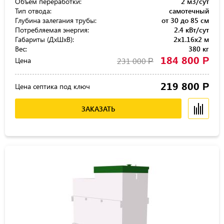
Объём переработки:
2 м3/сут
Тип отвода:
самотечный
Глубина залегания трубы:
от 30 до 85 см
Потребляемая энергия:
2.4 кВт/сут
Габариты (ДхШхВ):
2x1.16x2 м
Вес:
380 кг
184 800
Р
Цена
231 000
Р
219 800
Р
Цена септика под ключ
ЗАКАЗАТЬ