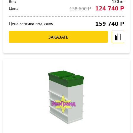
Вес:
130 кг
124 740
Р
Цена
138 600
Р
159 740
Р
Цена септика под ключ
ЗАКАЗАТЬ