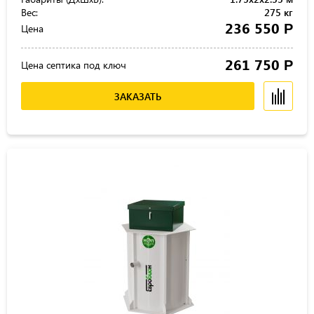
Вес:
275 кг
236 550
Р
Цена
261 750
Р
Цена септика под ключ
ЗАКАЗАТЬ