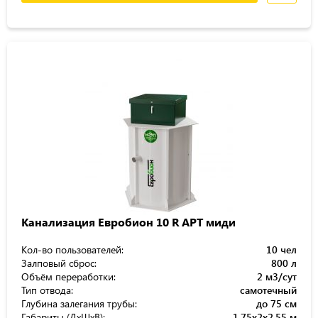
Канализация Евробион 10 R АРТ миди
Кол-во пользователей:
10 чел
Залповый сброс:
800 л
Объём переработки:
2 м3/сут
Тип отвода:
самотечный
Глубина залегания трубы:
до 75 см
Габариты (ДхШхВ):
1.75x2x2.55 м