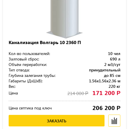
Канализация Волгарь 10 2360 П
Кол-во пользователей:
10 чел
Залповый сброс:
690 л
Объём переработки:
2 м3/сут
Тип отвода:
принудительный
Глубина залегания трубы:
до 85 см
Габариты (ДхШхВ):
1.56x1.56x2.36 м
Вес:
220 кг
171 200
Р
Цена
214 000
Р
206 200
Р
Цена септика под ключ
ЗАКАЗАТЬ