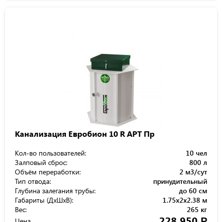
Канализация Евробион 10 R АРТ Пр
Кол-во пользователей:
10 чел
Залповый сброс:
800 л
Объём переработки:
2 м3/сут
Тип отвода:
принудительный
Глубина залегания трубы:
до 60 см
Габариты (ДхШхВ):
1.75x2x2.38 м
Вес:
265 кг
228 950
Р
Цена