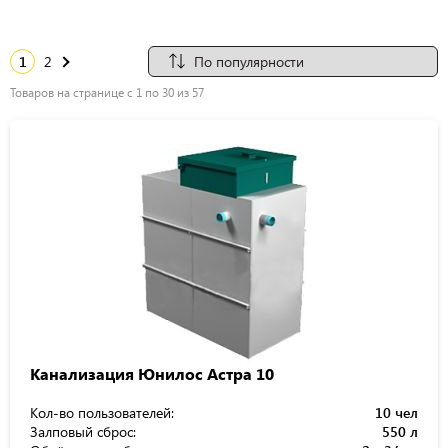
1
2
Товаров на странице с 1 по 30 из 57
Канализация Юнилос Астра 10
Кол-во пользователей:
10 чел
Залповый сброс:
550 л