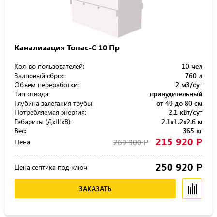
Канализация Топас-С 10 Пр
Кол-во пользователей:
10 чел
Залповый сброс:
760 л
Объём переработки:
2 м3/сут
Тип отвода:
принудительный
Глубина залегания трубы:
от 40 до 80 см
Потребляемая энергия:
2.1 кВт/сут
Габариты (ДхШхВ):
2.1x1.2x2.6 м
Вес:
365 кг
215 920
Р
Цена
269 900
Р
250 920
Р
Цена септика под ключ
ЗАКАЗАТЬ