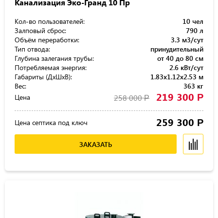
Канализация Эко-Гранд 10 Пр
Кол-во пользователей:
10 чел
Залповый сброс:
790 л
Объём переработки:
3.3 м3/сут
Тип отвода:
принудительный
Глубина залегания трубы:
от 40 до 80 см
Потребляемая энергия:
2.6 кВт/сут
Габариты (ДхШхВ):
1.83x1.12x2.53 м
Вес:
363 кг
219 300
Р
Цена
258 000
Р
259 300
Р
Цена септика под ключ
ЗАКАЗАТЬ