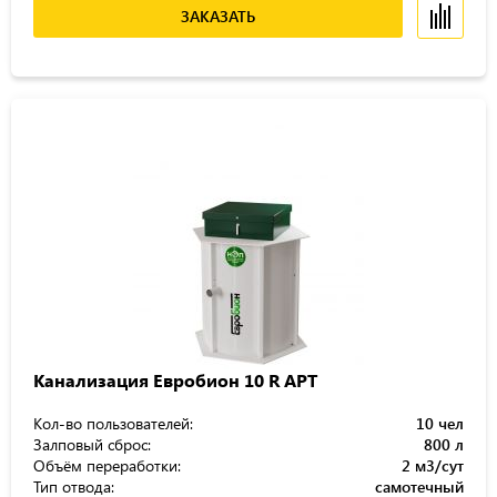
ЗАКАЗАТЬ
Канализация Евробион 10 R АРТ
Кол-во пользователей:
10 чел
Залповый сброс:
800 л
Объём переработки:
2 м3/сут
Тип отвода:
самотечный