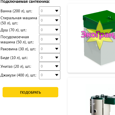
Подключаемая сантехника:
Ванна (200 л), шт.:
Стиральная машина
(50 л), шт.:
Душ (70 л), шт.:
Посудомоечная
машина (50 л), шт.:
Раковина (30 л), шт.:
Биде (10 л), шт.:
Унитаз (20 л), шт.:
Джакузи (400 л), шт.:
ПОДОБРАТЬ