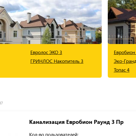
Евролос ЭКО 3
Евробион 
ГРИНЛОС Накопитель 3
Эко-Гранд
Топас 4
37
Канализация Евробион Раунд 3 Пр
Кол-во пользователей: