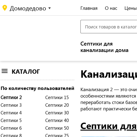
Домодедово
Главная
О нас
Цены
Септики для
канализации дома
Канализац
КАТАЛОГ
По количеству пользователей
Канализация 2 — это оч
особенностями являются
Септики 2
Септики 15
переработать стоки базо
Септики 3
Септики 20
работают практически б
Септики 4
Септики 30
Септики 5
Септики 40
Септики для
Септики 6
Септики 50
Септики 8
Септики 75