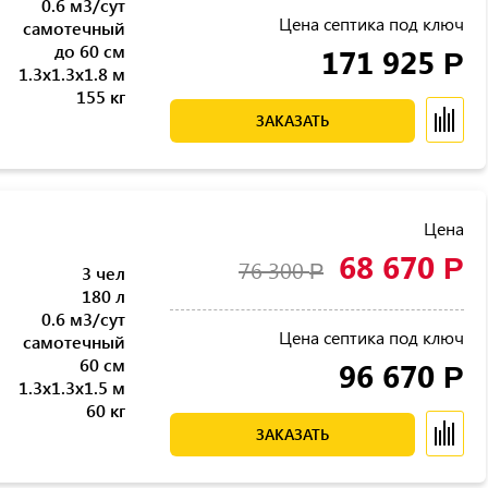
0.6 м3/сут
Цена септика под ключ
самотечный
до 60 см
171 925
Р
1.3x1.3x1.8 м
155 кг
ЗАКАЗАТЬ
Цена
68 670
Р
76 300
Р
3 чел
180 л
0.6 м3/сут
Цена септика под ключ
самотечный
60 см
96 670
Р
1.3x1.3x1.5 м
60 кг
ЗАКАЗАТЬ