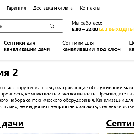
Гарантия
Доставка и оплата
Контакты
Мы работаем:
8.00 – 22.00
БЕЗ ВЫХОДНЫ
Септики для
Септики для
Ц
канализации дачи
канализации под ключ
к
ия 2
истные сооружения, предусматривающие
обслуживание макс
 прочность,
компактность и экологичность.
Производительно
вого набора сантехнического оборудования. Канализации для 
есшумно,
не выделяют неприятных запахов,
степень очистки
 дачи
Септи