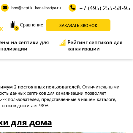
+7 (495) 255-58-95
box@septiki-kanalizaciya.ru
Сравнение
ЗАКАЗАТЬ ЗВОНОК
Х
0
ены на септики для
Рейтинг септиков для
анализации
канализации
имум 2 постоянных пользователей.
Отличительными
сть данных септиков для канализации позволяет
2-х пользователей, представленные в нашем каталоге,
 стоков достигает 98%.
ки для дома