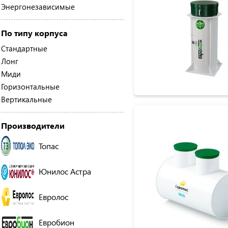
Энергонезависимые
По типу корпуса
Стандартные
Лонг
Миди
Горизонтальные
Вертикальные
Производители
Топас
Юнилос Астра
Евролос
Евробион