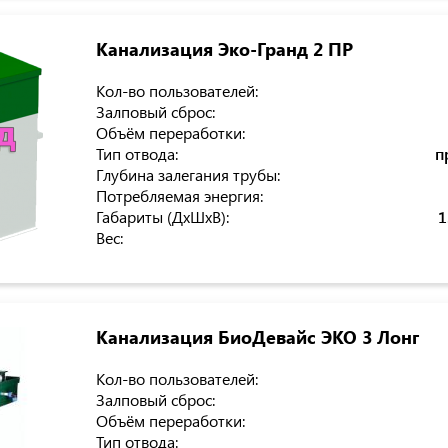
Канализация Эко-Гранд 2 ПР
Кол-во пользователей:
Залповый сброс:
Объём переработки:
Тип отвода:
п
Глубина залегания трубы:
Потребляемая энергия:
Габариты (ДхШхВ):
1
Вес:
Канализация БиоДевайс ЭКО 3 Лонг
Кол-во пользователей:
Залповый сброс:
Объём переработки:
Тип отвода: