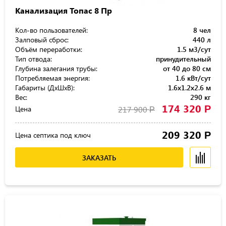
Канализация Топас 8 Пр
Кол-во пользователей:
8 чел
Залповый сброс:
440 л
Объём переработки:
1.5 м3/сут
Тип отвода:
принудительный
Глубина залегания трубы:
от 40 до 80 см
Потребляемая энергия:
1.6 кВт/сут
Габариты (ДхШхВ):
1.6x1.2x2.6 м
Вес:
290 кг
174 320
Р
Цена
217 900
Р
209 320
Р
Цена септика под ключ
ЗАКАЗАТЬ