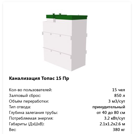
Канализация Топас 15 Пр
Кол-во пользователей:
15 чел
Залповый сброс:
850 л
Объём переработки:
3 м3/сут
Тип отвода:
принудительный
Глубина залегания трубы:
от 40 до 80 см
Потребляемая энергия:
3.2 кВт/сут
Габариты (ДхШхВ):
2.1x1.2x2.6 м
Вес:
380 кг