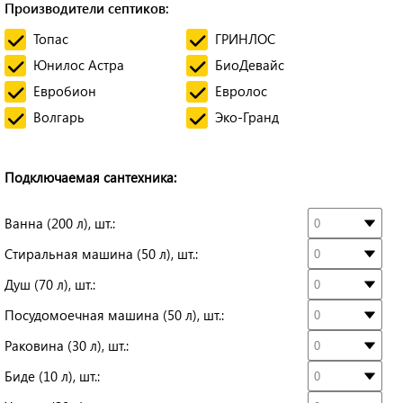
Производители септиков:
Топас
ГРИНЛОС
Юнилос Астра
БиоДевайс
Евробион
Евролос
Волгарь
Эко-Гранд
Подключаемая сантехника:
Ванна (200 л), шт.:
Стиральная машина (50 л), шт.:
Душ (70 л), шт.:
Посудомоечная машина (50 л), шт.:
Раковина (30 л), шт.:
Биде (10 л), шт.: