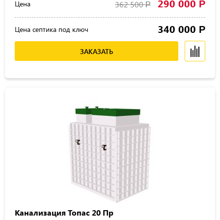
290 000
Р
Цена
362 500
Р
340 000
Р
Цена септика под ключ
ЗАКАЗАТЬ
Канализация Топас 20 Пр