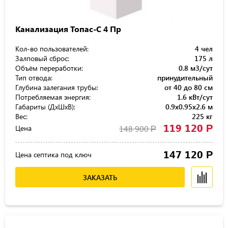
Канализация Топас-С 4 Пр
Кол-во пользователей:
4 чел
Залповый сброс:
175 л
Объём переработки:
0.8 м3/сут
Тип отвода:
принудительный
Глубина залегания трубы:
от 40 до 80 см
Потребляемая энергия:
1.6 кВт/сут
Габариты (ДхШхВ):
0.9x0.95x2.6 м
Вес:
225 кг
119 120
Р
Цена
148 900
Р
147 120
Р
Цена септика под ключ
ЗАКАЗАТЬ