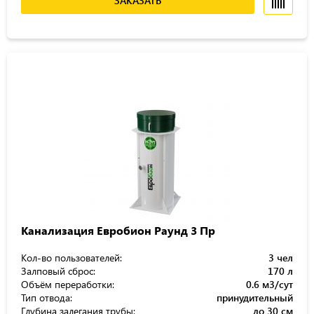
ЗАКАЗАТЬ
Канализация Евробион Раунд 3 Пр
Кол-во пользователей:
3 чел
Залповый сброс:
170 л
Объём переработки:
0.6 м3/сут
Тип отвода:
принудительный
Глубина залегания трубы:
до 30 см