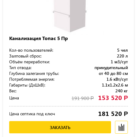
Канализация Топас 5 Пр
Кол-во пользователей:
5 чел
Залповый сброс:
220 л
Объём переработки:
1 м3/сут
Тип отвода:
принудительный
Глубина залегания трубы:
от 40 до 80 см
Потребляемая энергия:
1.6 кВт/сут
Габариты (ДхШхВ):
1.1x1.2x2.6 м
Вес:
240 кг
153 520
Р
Цена
191 900
Р
181 520
Р
Цена септика под ключ
ЗАКАЗАТЬ