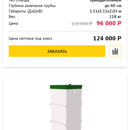
Глубина залегания трубы:
до 60 см
Габариты (ДхШхВ):
1.11x1.11x2.03 м
Вес:
118 кг
96 000
Р
Цена
120 000
Р
124 000
Р
Цена септика под ключ
ЗАКАЗАТЬ