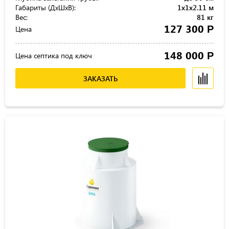
Габариты (ДхШхВ):
1x1x2.11 м
Вес:
81 кг
127 300
Р
Цена
148 000
Р
Цена септика под ключ
ЗАКАЗАТЬ