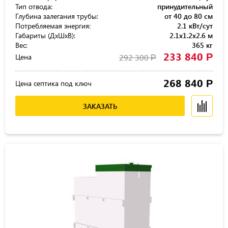
Тип отвода:
принудительный
Глубина залегания трубы:
от 40 до 80 см
Потребляемая энергия:
2.1 кВт/сут
Габариты (ДхШхВ):
2.1x1.2x2.6 м
Вес:
365 кг
233 840
Р
Цена
292 300
Р
268 840
Р
Цена септика под ключ
ЗАКАЗАТЬ