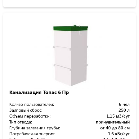
Канализация Топас 6 Пр
Кол-во пользователей:
6 чел
Залповый сброс:
250 л
Объём переработки:
1.15 м3/сут
Тип отвода:
принудительный
Глубина залегания трубы:
от 40 до 80 см
Потребляемая энергия:
1.6 кВт/сут