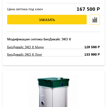
167 500
Р
Цена септика под ключ
ЗАКАЗАТЬ
Модификации септика БиоДевайс ЭКО 8
БиоДевайс ЭКО 8 Миди
129 590
Р
БиоДевайс ЭКО 8 Лонг
133 990
Р