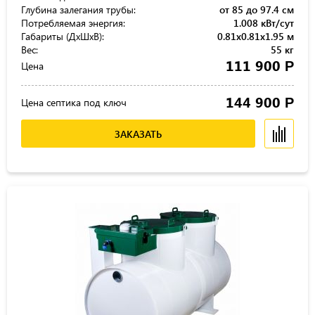
Глубина залегания трубы:
от 85 до 97.4 см
Потребляемая энергия:
1.008 кВт/сут
Габариты (ДхШхВ):
0.81x0.81x1.95 м
Вес:
55 кг
111 900
Р
Цена
144 900
Р
Цена септика под ключ
ЗАКАЗАТЬ