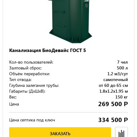
Канализация БиоДевайс ГОСТ 5
Кол-во пользователей:
7 чел
Залповый сброс:
500 л
Объём переработки:
1.2 м3/сут
Тип отвода:
самотечный
Глубина залегания трубы:
от 60 до 65 см
Габариты (ДхШхВ):
1.8x1.2x1.95 м
Вес:
150 кг
269 500
Р
Цена
334 500
Р
Цена септика под ключ
ЗАКАЗАТЬ