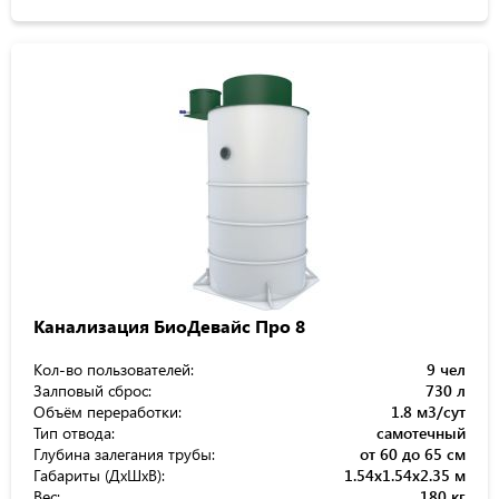
Канализация БиоДевайс Про 8
Кол-во пользователей:
9 чел
Залповый сброс:
730 л
Объём переработки:
1.8 м3/сут
Тип отвода:
самотечный
Глубина залегания трубы:
от 60 до 65 см
Габариты (ДхШхВ):
1.54x1.54x2.35 м
Вес:
180 кг