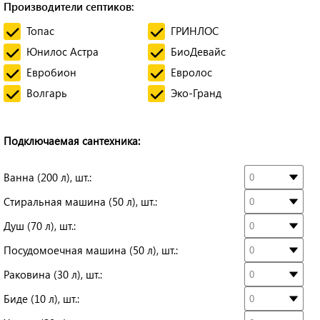
Производители септиков:
Топас
ГРИНЛОС
Юнилос Астра
БиоДевайс
Евробион
Евролос
Волгарь
Эко-Гранд
Подключаемая сантехника:
Ванна (200 л), шт.:
Стиральная машина (50 л), шт.:
Душ (70 л), шт.:
Посудомоечная машина (50 л), шт.:
Раковина (30 л), шт.:
Биде (10 л), шт.: