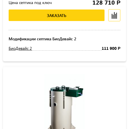
128 710
Р
Цена септика под ключ
ЗАКАЗАТЬ
Модификации септика БиоДевайс 2
БиоДевайс 2
111 900
Р