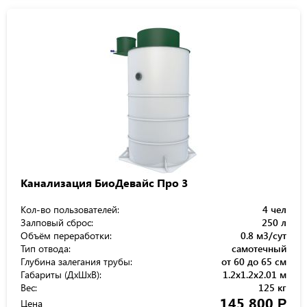
Канализация БиоДевайс Про 3
Кол-во пользователей:
4 чел
Залповый сброс:
250 л
Объём переработки:
0.8 м3/сут
Тип отвода:
самотечный
Глубина залегания трубы:
от 60 до 65 см
Габариты (ДхШхВ):
1.2x1.2x2.01 м
Вес:
125 кг
145 800
Р
Цена