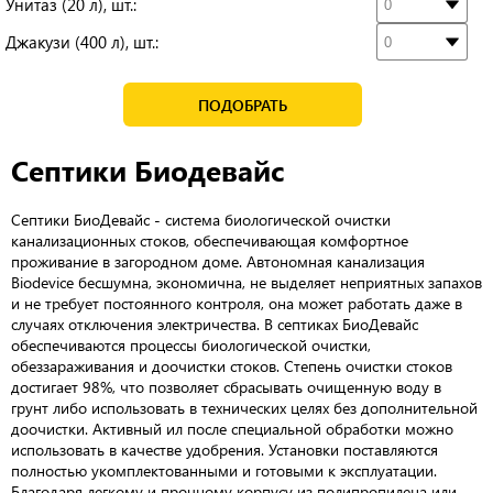
Унитаз (20 л), шт.:
Джакузи (400 л), шт.:
ПОДОБРАТЬ
Септики Биодевайс
Септики БиоДевайс - система биологической очистки
канализационных стоков, обеспечивающая комфортное
проживание в загородном доме. Автономная канализация
Biodevice бесшумна, экономична, не выделяет неприятных запахов
и не требует постоянного контроля, она может работать даже в
случаях отключения электричества. В септиках БиоДевайс
обеспечиваются процессы биологической очистки,
обеззараживания и доочистки стоков. Степень очистки стоков
достигает 98%, что позволяет сбрасывать очищенную воду в
грунт либо использовать в технических целях без дополнительной
доочистки. Активный ил после специальной обработки можно
использовать в качестве удобрения. Установки поставляются
полностью укомплектованными и готовыми к эксплуатации.
Благодаря легкому и прочному корпусу из полипропилена или