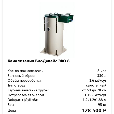
Канализация БиоДевайс ЭКО 8
Кол-во пользователей:
8 чел
Залповый сброс:
330 л
Объём переработки:
1.6 м3/сут
Тип отвода:
самотечный
Глубина залегания трубы:
от 59 до 70 см
Потребляемая энергия:
1.152 кВт/сут
Габариты (ДхШхВ):
1.2x1.2x1.88 м
Вес:
95 кг
128 500
Р
Цена