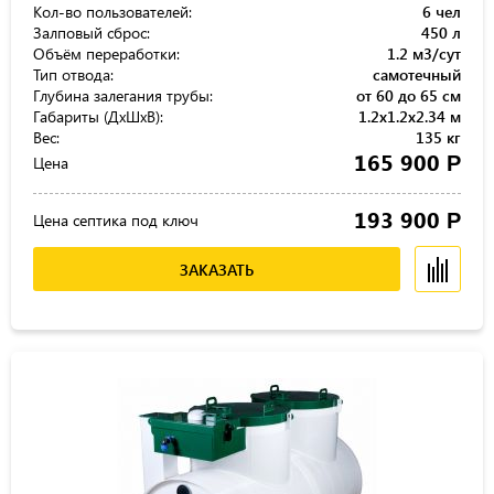
Кол-во пользователей:
6 чел
Залповый сброс:
450 л
Объём переработки:
1.2 м3/сут
Тип отвода:
самотечный
Глубина залегания трубы:
от 60 до 65 см
Габариты (ДхШхВ):
1.2x1.2x2.34 м
Вес:
135 кг
165 900
Р
Цена
193 900
Р
Цена септика под ключ
ЗАКАЗАТЬ