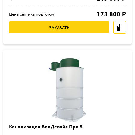
173 800
Р
Цена септика под ключ
ЗАКАЗАТЬ
Канализация БиоДевайс Про 5