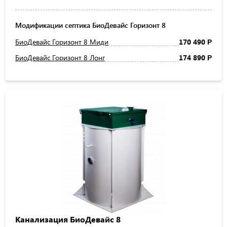
Модификации септика БиоДевайс Горизонт 8
БиоДевайс Горизонт 8 Миди
170 490
Р
БиоДевайс Горизонт 8 Лонг
174 890
Р
Канализация БиоДевайс 8