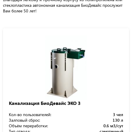
стеклопластика автономная канализация БиоДевайс прослужит
Вам более 50 лет!
Канализация БиоДевайс ЭКО 3
Кол-во пользователей:
3 чел
Залповый сброс:
130 л
Объём переработки:
0.6 м3/сут
Тип отвода:
самотечный