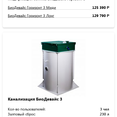
БиоДевайс Горизонт 3 Миди
125 390
Р
БиоДевайс Горизонт 3 Лонг
129 790
Р
Канализация БиоДевайс 3
Кол-во пользователей:
3 чел
Залповый сброс:
230 л