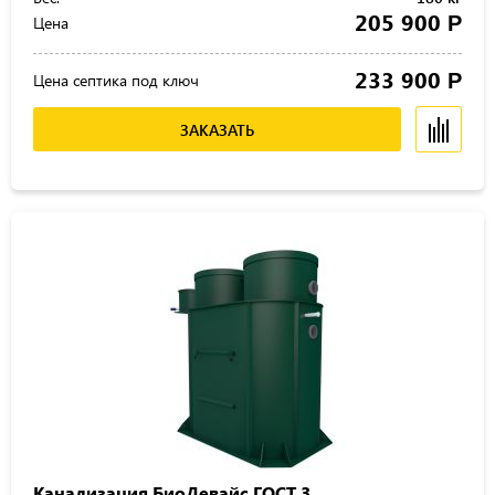
205 900
Р
Цена
233 900
Р
Цена септика под ключ
ЗАКАЗАТЬ
Канализация БиоДевайс ГОСТ 3