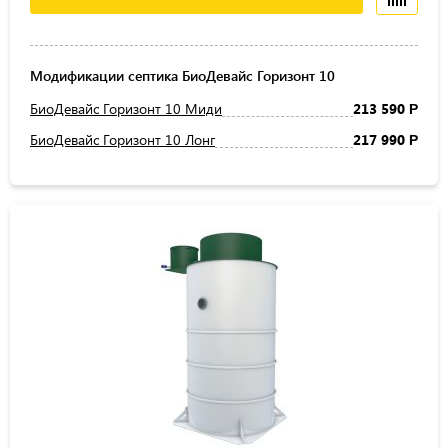
Модификации септика БиоДевайс Горизонт 10
БиоДевайс Горизонт 10 Миди
213 590
Р
БиоДевайс Горизонт 10 Лонг
217 990
Р