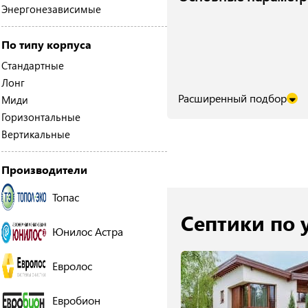
Энергонезависимые
По типу корпуса
Стандартные
Лонг
Расширенный подбор
Миди
Горизонтальные
Вертикальные
Производители
Топас
Септики по 
Юнилос Астра
Евролос
Евробион