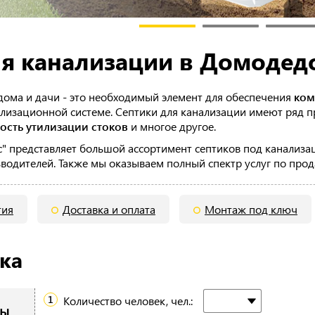
ля канализации в Домодед
дома и дачи - это необходимый элемент для обеспечения
ком
ализационной системе. Септики для канализации имеют ряд 
ость утилизации стоков
и многое другое.
" представляет большой ассортимент септиков под канализа
одителей. Также мы оказываем полный спектр услуг по про
тия
Доставка и оплата
Монтаж под ключ
ка
Количество человек, чел.:
ры