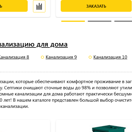
Ь
ЗАКАЗАТЬ
нализацию для дома
Канализация 8
Канализация 9
Канализация 10
лизации, которые обеспечивают комфортное проживание в з
. Септики очищают сточные воды до 98% и позволяют утилиз
номные канализации для дома работают практически бесшумн
50 лет! В нашем каталоге представлен большой выбор очисти
 канализации.