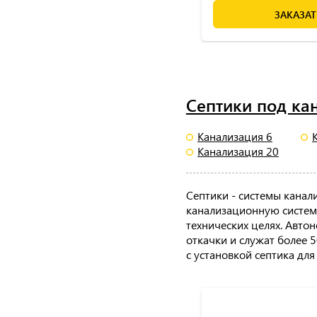
ЗАКАЗАТ
Септики под ка
Канализация 6
Канализация 20
Септики - системы кана
канализационную систему
технических целях. Авто
откачки и служат более 
с установкой септика для