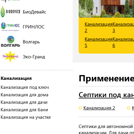
БиоДевайс
Канализация
Канализа
ГРИНЛОС
2
3
Канализация
Канализа
Волгарь
5
6
Эко-Гранд
Применение
Канализация
Канализация под ключ
Септики под ка
Канализация для дома
Канализация для дачи
Канализация 2
Канализация для бани
Канализация на участке
Септики для автономной
канализации. Для дачи 