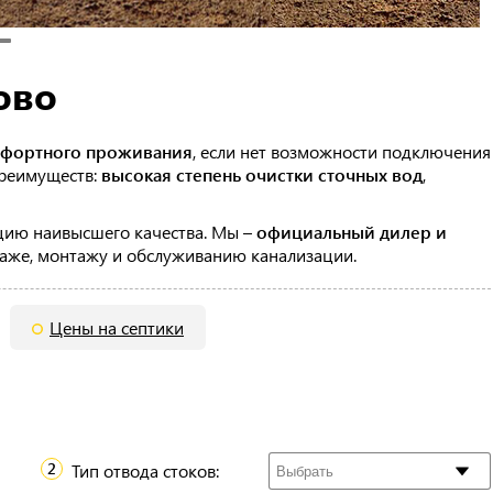
ово
фортного проживания
, если нет возможности подключения
преимуществ:
высокая степень очистки сточных вод
,
цию наивысшего качества. Мы –
официальный дилер и
даже, монтажу и обслуживанию канализации.
Цены на септики
Тип отвода стоков: