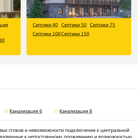
ация
Септики 40
Септики 50
Септики 75
Септики 100
Септики 150
30
Канализация 6
Канализация 8
вых стоков и невозможности подключения к центральной
птированные к непостоянному проживанию и возможностью